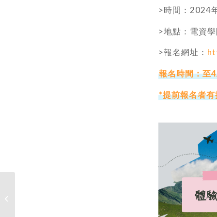
>時間：2024年5
>地點：電資
>報名網址：
ht
報名時間：至4/
*提前報名者
英業達2024優秀人才獎
助學金資訊