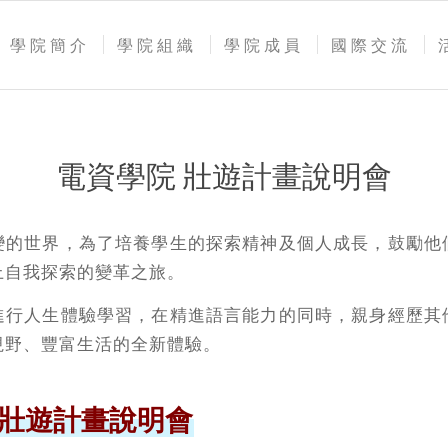
學院簡介
學院組織
學院成員
國際交流
電資學院 壯遊計畫說明會
變的世界，為了培養學生的探索精神及個人成長，鼓勵他
上自我探索的變革之旅。
進行人生體驗學習，在精進語言能力的同時，親身經歷其
視野、豐富生活的全新體驗。
 壯遊計畫說明會