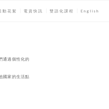
活動花絮
電資快訊
雙語化課程
English
們通過個性化的
他國家的生活點