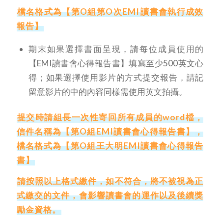
檔名格式為【第O組第O次EMI
讀書會執行成效
報告】
期末如果選擇書面呈現，請每位成員使用的
【EMI讀書會心得報告書】填寫至少500英文心
得；如果選擇使用影片的方式提交報告，請記
留意影片的中的內容同樣需使用英文拍攝。
提交時請組長一次性寄回所有成員的word檔，
信件名稱為【第O組EMI讀書會心得報告書】，
檔名格式為【第O組王大明EMI讀書會心得報告
書】
請按照以上格式繳件，如不符合，將不被視為正
式繳交的文件，會影響讀書會的運作以及後續獎
勵金資格。