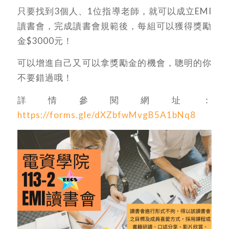
只要找到3個人、1位指導老師，就可以成立EMI
讀書會，完成讀書會規範後，每組可以獲得獎勵
金$3000元！
可以增進自己又可以拿獎勵金的機會，聰明的你
不要錯過哦！
詳情參閱網址：
https://forms.gle/dXZbfwMvgB5A1bNq8