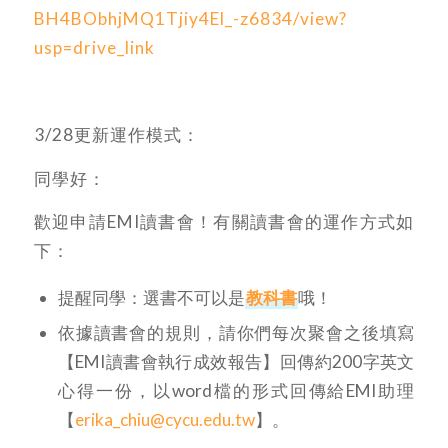
BH4BObhjMQ1Tjiy4El_-z6834/view?
usp=drive_link
3/28更新運作模式：
同學好：
歡迎申請EMI讀書會！有關讀書會的運作方式如
下：
提醒同學：選書不可以是
教科書
哦！
依據讀書會的規則，請你們每次聚會之後填寫
【EMI讀書會執行成效報告】回傳約200字英文
心得一份，以word檔的形式回傳給EMI助理
【
erika_chiu@cycu.edu.tw
】。