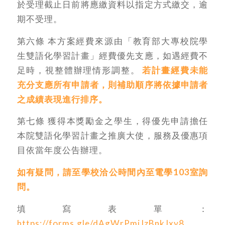
於受理截止日前將應繳資料以指定方式繳交，逾
期不受理。
第六條 本方案經費來源由「教育部大專校院學
生雙語化學習計畫」經費優先支應，如遇經費不
足時，視整體辦理情形調整。
若計畫經費未能
充分支應所有申請者，則補助順序將依據申請者
之成績表現進行排序。
第七條 獲得本獎勵金之學生，得優先申請擔任
本院雙語化學習計畫之推廣大使，服務及優惠項
目依當年度公告辦理。
如有疑問，請至學校洽公時間內至電學103室詢
問。
填寫表單：
https://forms.gle/dAgWrPmjJzBnkJxy8