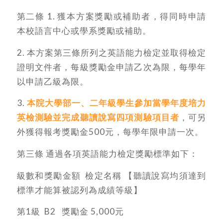
第二條 1. 獲本方案獎勵或補助者，得同時申請
本校語言中心或學系獎勵或補助。
2. 本方案第三條所列之英語能力檢定並取得檢定
證明文件者，每級獎勵金申請乙次為限，每學年
以申請乙級為限。
3.
本院大學部一、二年級學生參加當學年度培力
英檢測驗並完成聽讀說寫四項測驗項目者
，可另
外獲得報考獎勵金500元，每學年限申請一次。
第三條 通過各項英語能力檢定獎勵標準如下：
級數和獎勵金額 檢定名稱 【聽讀說寫均須達到
標準才能算被認列為成績等級】
第1級 B2 獎勵金 5,000元