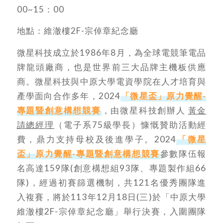
00~15：00
地點：維澈樓2F-宗倬章紀念廳
微星科技成立於1986年8月，為全球電競筆電品
牌龍頭廠商，也是世界前三大品牌主機板供應
商。微星科技與中原大學電資學院在人才培育與
產學面向合作多年，2024
「微星盃」原力覺醒-
專題暨創意構想競賽
，由微星科技創辦人
黃金
請總經理
（電子系75級學長）慷慨贊助活動經
費，鼎力支持母校及後進學子。2024
「微星
盃」原力覺醒-專題暨創意構想競賽
參數隊伍報
名高達159隊(創意構想組93隊、專題製作組66
隊)，經過初賽篩選機制，共121名優秀團隊進
入複賽，將於113年12月18日(三)於「中原大學
維澈樓2F-宗倬章紀念廳」舉行決賽，入圍團隊