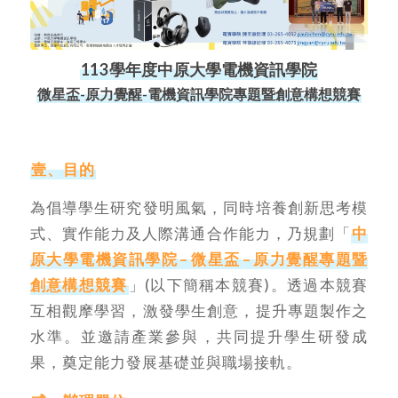
113
學年度中原大學電機資訊學院
微星盃-原力覺醒-電機資訊學院專題暨創意構想競賽
壹、目的
為倡導學生研究發明風氣，同時培養創新思考模
式、實作能力及人際溝通合作能力，乃規劃「
中
原大學電機資訊學院
–
微星盃
–
原力覺醒專題暨
創意構想競賽
」(以下簡稱本競賽)。透過本競賽
互相觀摩學習，激發學生創意，提升專題製作之
水準。並邀請產業參與，共同提升學生研發成
果，奠定能力發展基礎並與職場接軌。