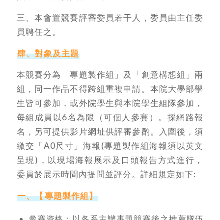
三、本會置競賽評審委員若干人，委員由主任委
員聘任之。
肆、對象及主題
本競賽分為「專題製作組」及「創意構想組」兩
組，同一作品不得跨組重複申請。本院大學部學
生皆可參加，或外院學生與本院學生組隊參加，
每組成員以6名為限（可個人參賽）。採網路報
名，另可提供影片網址供評審參酌。入圍後，須
繳交「A0尺寸」海報(專題製作組海報須以英文
呈現)，以現場海報展示及口頭報告方式進行，
委員於展示時間內提問並評分。詳細規定如下:
一、【
專題製作組】
參賽資格：以各系主辦專題競賽後之推薦隊伍