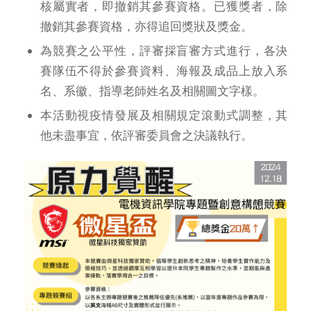
核屬實者，即撤銷其參賽資格。已獲獎者，除
撤銷其參賽資格，亦得追回獎狀及獎金。
為競賽之公平性，評審採盲審方式進行，各決
賽隊伍不得於參賽資料、海報及成品上放入系
名、系徽、指導老師姓名及相關圖文字樣。
本活動視疫情發展及相關規定滾動式調整，其
他未盡事宜，依評審委員會之決議執行。