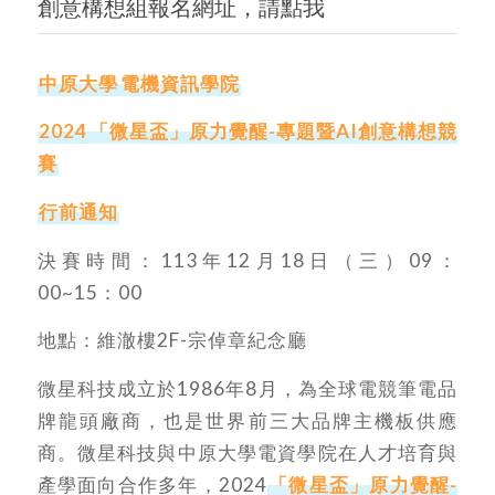
創意構想組報名網址，請點我
中原大學
電機資訊學院
2024
「微星盃」原力覺醒-專題暨AI創意構想競
賽
行前通知
決賽時間：113年12月18日（三）09：
00~15：00
地點：維澈樓2F-宗倬章紀念廳
微星科技成立於1986年8月，為全球電競筆電品
牌龍頭廠商，也是世界前三大品牌主機板供應
商。微星科技與中原大學電資學院在人才培育與
產學面向合作多年，2024
「微星盃」原力覺醒-