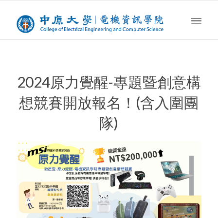
2024原力覺醒-專題暨創意構
想競賽開放報名！(含入圍團
隊)