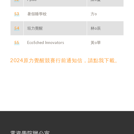
53
暑假睡學校
方o
54
垣力覺醒
林o辰
55
EcoSched Innovators
黃o華
2024原力覺醒競賽行前通知信，請點我下載。
電資學院辦公室