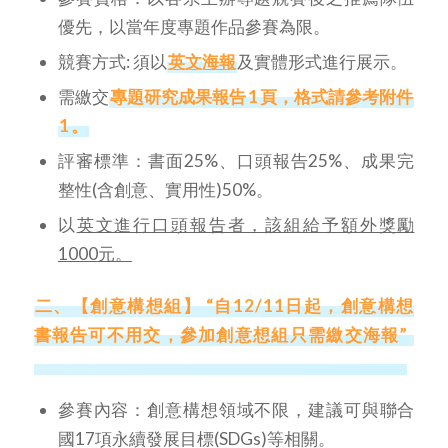
優先，以當年度專題作品參賽為限。
競賽方式: 須以
英文海報
及實體形式進行展示。
需繳交
專題研究成果報告
1
頁，格式請參考附件
1
。
評審標準：書面25%、口頭報告25%、成果完
整性(含創意、實用性)50%。
以
英文進行口頭報告者，該組給予額外獎勵
1000
元。
二、【創意構想組】 “自12/11日起，創意構想
書報告可不用交，參加創意想組只需繳交海報”
參賽內容：創意構想領域不限，建議可與聯合
國17項永續發展目標(SDGs)等相關。