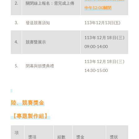
2.
關閉線上報名：需完成上傳
中午12:00關閉
3.
發送競賽須知
113年12月13日(五)
113年12月18日(三)
4.
競賽暨展示
09:00-14:00
113年12月18日(三)
5.
閉幕與頒獎典禮
14:30-15:00
陸、競賽獎金
【專題製作組】
項
獎項
組數
獎金
獎狀