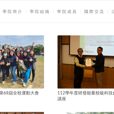
學院簡介
學院組織
學院成員
國際交流
20 第68屆全校運動大會
112學年度研發能量校級科技
講座