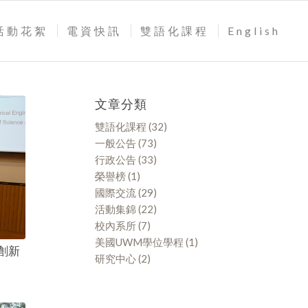
活動花絮
電資快訊
雙語化課程
English
文章分類
雙語化課程
(32)
一般公告
(73)
行政公告
(33)
榮譽榜
(1)
國際交流
(29)
活動集錦
(22)
校內系所
(7)
美國UWM學位學程
(1)
創新
研究中心
(2)