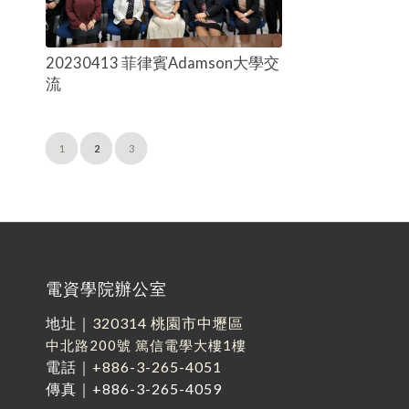
20230413 菲律賓Adamson大學交
流
1
2
3
電資學院辦公室
地址｜
320314 桃園市中壢區
中北路200號
篤信電學大樓1樓
電話｜
+886-3-265-4051
傳真｜+886-3-265-4059