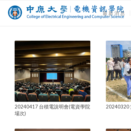
最新消息
20240417 台積電說明會(電資學院
202403
場次)