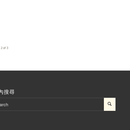
2 of 3
內搜尋