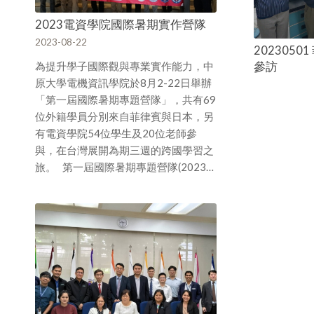
2023電資學院國際暑期實作營隊
2023-08-22
2023050
參訪
為提升學子國際觀與專業實作能力，中
原大學電機資訊學院於8月2-22日舉辦
「第一屆國際暑期專題營隊」，共有69
位外籍學員分別來自菲律賓與日本，另
有電資學院54位學生及20位老師參
與，在台灣展開為期三週的跨國學習之
旅。 第一屆國際暑期專題營隊(2023…