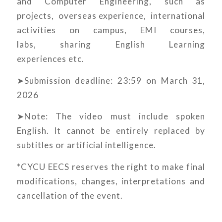
and Computer Engineering, such as
projects, overseas experience, international
activities on campus, EMI courses,
labs, sharing English Learning
experiences etc.
➤Submission deadline: 23:59 on March 31,
2026
➤Note: The video must include spoken
English. It cannot be entirely replaced by
subtitles or artificial intelligence.
*CYCU EECS reserves the right to make final
modifications, changes, interpretations and
cancellation of the event.