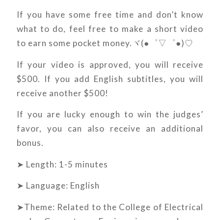
If you have some free time and don’t know
what to do, feel free to make a short video
to earn some pocket money.ヾ(●゜▽゜●)♡
If your video is approved, you will receive
$500. If you add English subtitles, you will
receive another $500!
If you are lucky enough to win the judges’
favor, you can also receive an additional
bonus.
➤ Length: 1-5 minutes
➤ Language: English
➤Theme: Related to the College of Electrical