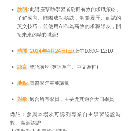
說明
: 此講座幫助學習者發掘有效的求職策略。
了解國內、國際成功秘訣，解鎖履歷、面試的
英文技巧，並使用AI作為高效的求職隊友，開
拓未來的精彩職涯!
時間
:
2024
年4月24日(三)
上午10:00~12:10
語言
: 雙語講座 (英語為主、中文為輔)
地點:
電資學院寅葉講堂
對象
: 適合所有學員，主要尤其適合大四學員
備註：參與本場次可認列專業自主學習認證時
數、職涯認證