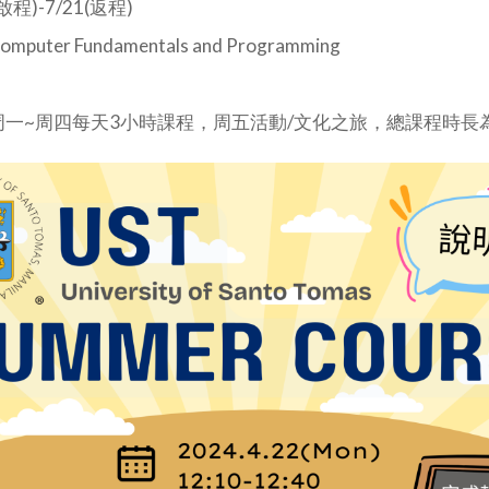
啟程)-7/21(返程)
uter Fundamentals and Programming
一~周四每天3小時課程，周五活動/文化之旅，總課程時長