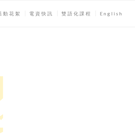
活動花絮
電資快訊
雙語化課程
English
】