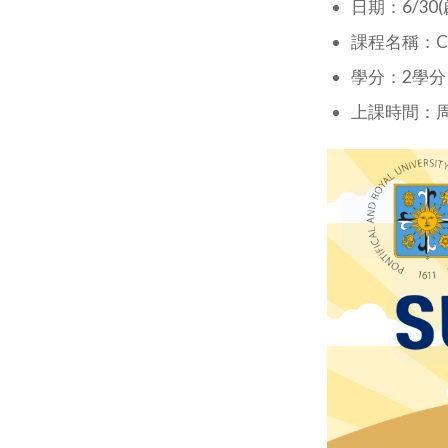
日期：6/30(
課程名稱：Comp
學分：2學分
上課時間：周