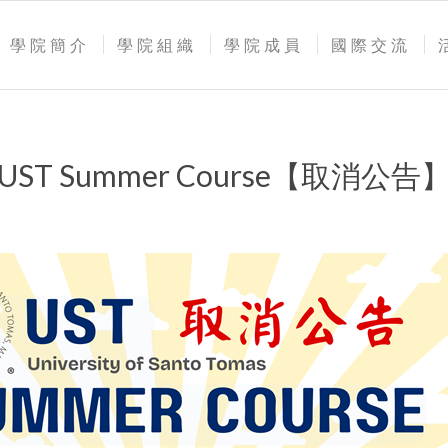
學院簡介
學院組織
學院成員
國際交流
UST Summer Course【取消公告