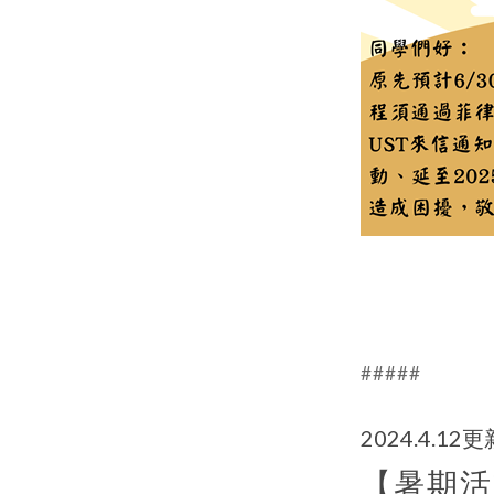
#####
2024.4.12更
【暑期活