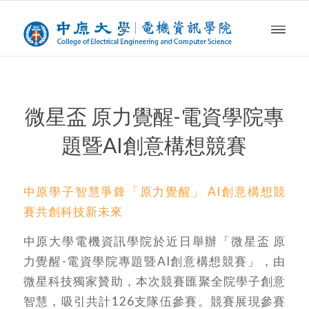
微星盃 原力覺醒-電資學院專
題暨AI創意構想競賽
中原學子智慧爭鋒「原力覺醒」 AI創意構想競
賽共創科技新未來
中原大學電機資訊學院於近日舉辦「微星盃 原
力覺醒-電資學院專題暨AI創意構想競賽」，由
微星科技獨家贊助，本次競賽匯聚全院學子創意
智慧，吸引共計126支隊伍參賽。競賽展現參賽