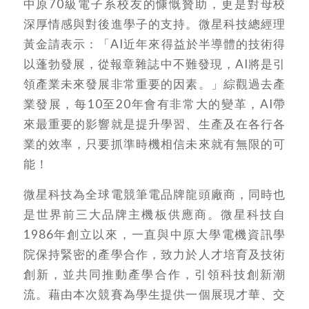
中原70級電子系校友的慷慨贊助，更是對母校
深厚情感與對後進學子的支持。微星科技總經理
黃金請表示：「AI近年來得益於半導體的技術得
以蓬勃發展，從報章雜誌中不難發現，AI將是引
領產業未來發展非常重要的因素。」綜觀過去產
業發展，每10至20年會有非常大的變革，AI帶
來最重要的影響就是提升學習、生產及在各行各
業的效率，只要抓準時機相信未來就有無限的可
能！
微星科技為全球電競筆電品牌龍頭廠商，同時也
是世界前三大品牌主機板供應商。微星科技自
1986年創立以來，一直與中原大學電機資訊學
院保持緊密的產學合作，致力於人才培育及技術
創新，並共同推動產學合作，引領科技創新潮
流。藉由本次競賽為學生提供一個展現才華、交