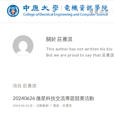
最新消息
關於
莊雁淇
This author has not written his bio 
But we are proud to say that
莊雁
項目 莊雁淇
20240626 微星科技交流專題競賽活動
/
2024-06-26
在：
活動集錦
通過：
莊雁淇