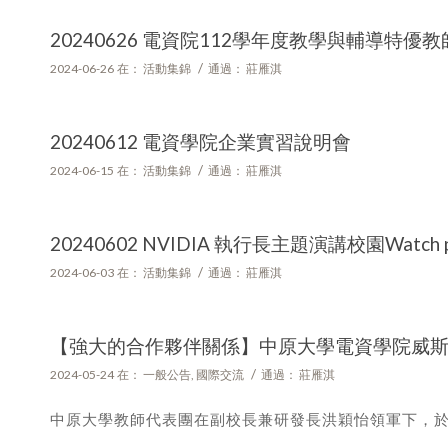
20240626 電資院112學年度教學與輔導特
/
2024-06-26
在：
活動集錦
通過：
莊雁淇
20240612 電資學院企業實習說明會
/
2024-06-15
在：
活動集錦
通過：
莊雁淇
20240602 NVIDIA 執行長主題演講校園Watch 
/
2024-06-03
在：
活動集錦
通過：
莊雁淇
【強大的合作夥伴關係】中原大學電資學院威
/
2024-05-24
在：
一般公告
,
國際交流
通過：
莊雁淇
中原大學教師代表團在副校長兼研發長洪穎怡領軍下，於20