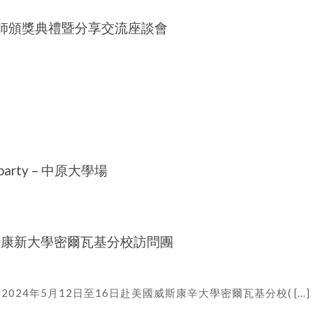
優教師頒獎典禮暨分享交流座談會
party – 中原大學場
斯康新大學密爾瓦基分校訪問團
24年5月12日至16日赴美國威斯康辛大學密爾瓦基分校( […]