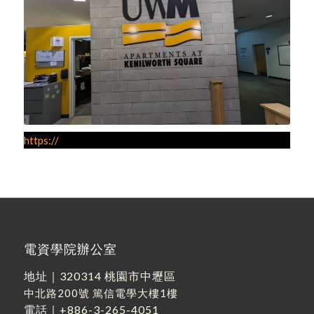
https://
電資學院辦公室
地址｜
320314 桃園市中壢區
中北路200號
篤信電學大樓1樓
電話｜
+886-3-265-4051