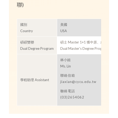
聯)
國別
美國
Country
USA
碩碩雙聯
碩士 Master 1+1 獲中原、威大雙碩
Dual Degree Program
Dual Master’s Degree Program
林小姐
Ms. Lin
聯絡信箱
學程助理 Assistant
jiaxian@cycu.edu.tw
聯絡電話
(03)2654062