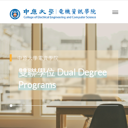
中原大學電資學院
雙聯學位 Dual Degree
Programs