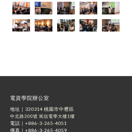
電資學院辦公室
地址｜
320314 桃園市中壢區
中北路200號
篤信電學大樓1樓
電話｜
+886-3-265-4051
傳真｜+886-3-265-4059