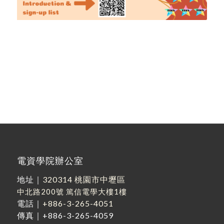
電資學院辦公室
地址｜
320314 桃園市中壢區
中北路200號
篤信電學大樓1樓
電話｜
+886-3-265-4051
傳真｜+886-3-265-4059