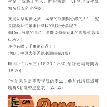
學金，成為王力宏、約翰梅爾、CP查理等學院
知名校友的小學妹。
充滿音樂追夢之旅、留學的歡樂與心酸的人生，究
竟能為我們帶來什麼樣的經驗分享呢？
聽Dena分享的同時，還能免費聽到她的現場演唱哦
(｡◕∀◕｡)
座位有限，千萬別錯過！！
地點：中原大學秀德廳(圖書館1樓)
時間：12/6(三) 18:30-19:30(預計進場時間為
18:20)
Ps.如果你是電資學院的學生，參加此講座還可
獲得5顆電資星星哦！(✪ω✪)