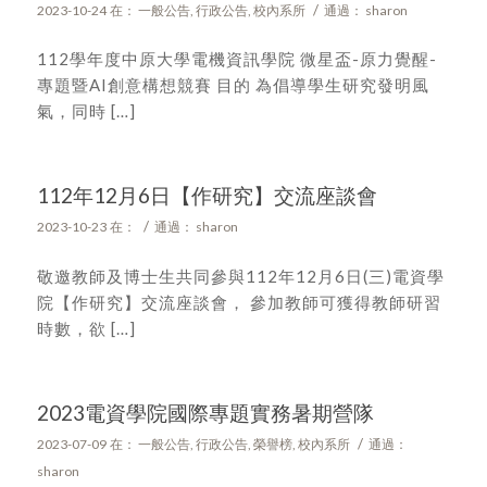
/
2023-10-24
在：
一般公告
,
行政公告
,
校內系所
通過：
sharon
112學年度中原大學電機資訊學院 微星盃-原力覺醒-
專題暨AI創意構想競賽 目的 為倡導學生研究發明風
氣，同時 […]
112年12月6日【作研究】交流座談會
/
2023-10-23
在：
通過：
sharon
敬邀教師及博士生共同參與112年12月6日(三)電資學
院【作研究】交流座談會， 參加教師可獲得教師研習
時數，欲 […]
2023電資學院國際專題實務暑期營隊
/
2023-07-09
在：
一般公告
,
行政公告
,
榮譽榜
,
校內系所
通過：
sharon