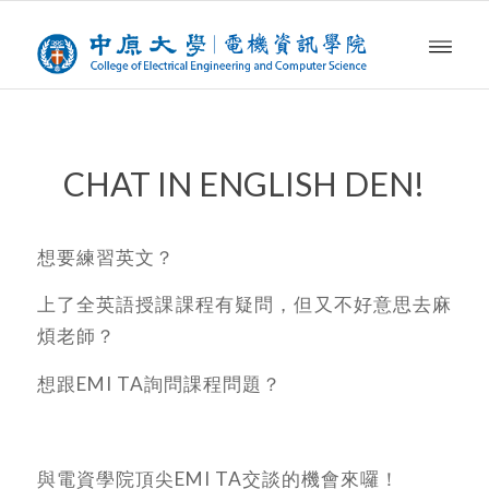
CHAT IN ENGLISH DEN!
想要練習英文？
上了全英語授課課程有疑問，
但又不好意思去麻
煩老師？
想跟EMI TA詢問課程問題？
與電資學院頂尖EMI TA交談的機會來囉！