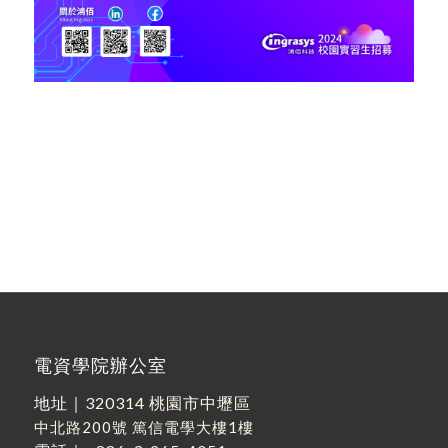
電資學院辦公室
地址｜
320314 桃園市中壢區
中北路200號
篤信電學大樓1樓